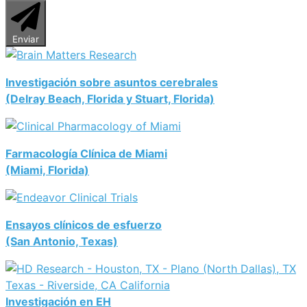
Enviar
Investigación sobre asuntos cerebrales
(Delray Beach, Florida y Stuart, Florida)
Farmacología Clínica de Miami
(Miami, Florida)
Ensayos clínicos de esfuerzo
(San Antonio, Texas)
Investigación en EH