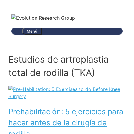
saltar
al
contenido
Menú
Estudios de artroplastia
total de rodilla (TKA)
Prehabilitación: 5 ejercicios para
hacer antes de la cirugía de
rodilla