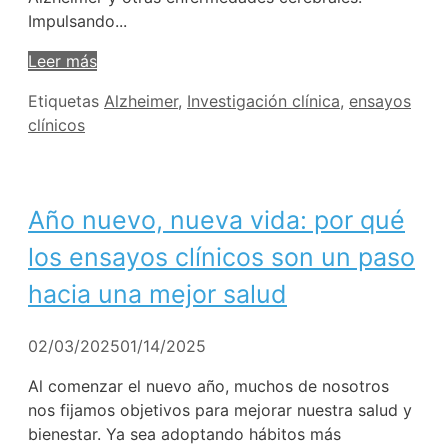
Impulsando...
Leer más
Etiquetas
Alzheimer
,
Investigación clínica
,
ensayos
clínicos
Año nuevo, nueva vida: por qué
los ensayos clínicos son un paso
hacia una mejor salud
02/03/2025
01/14/2025
Al comenzar el nuevo año, muchos de nosotros
nos fijamos objetivos para mejorar nuestra salud y
bienestar. Ya sea adoptando hábitos más