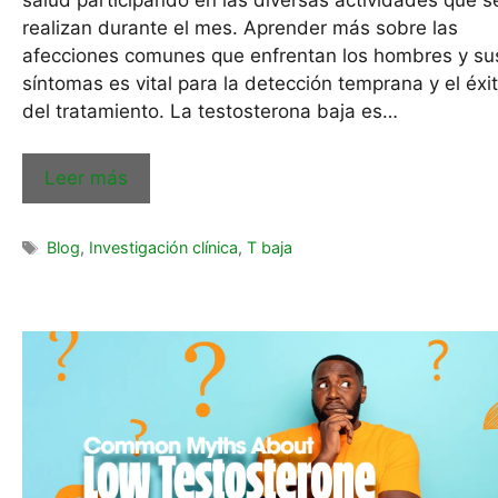
realizan durante el mes. Aprender más sobre las
afecciones comunes que enfrentan los hombres y su
síntomas es vital para la detección temprana y el éxi
del tratamiento. La testosterona baja es…
Leer más
Blog
,
Investigación clínica
,
T baja