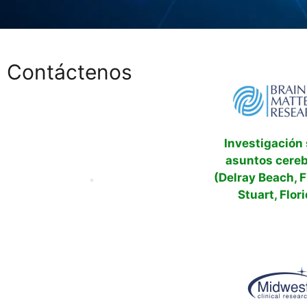
Contáctenos
Investigación
asuntos cereb
(Delray Beach, F
Stuart, Flor