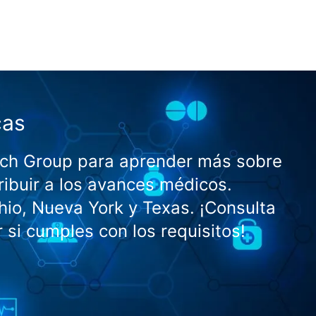
cas
arch Group para aprender más sobre
ibuir a los avances médicos.
Ohio, Nueva York y Texas. ¡Consulta
r si cumples con los requisitos!