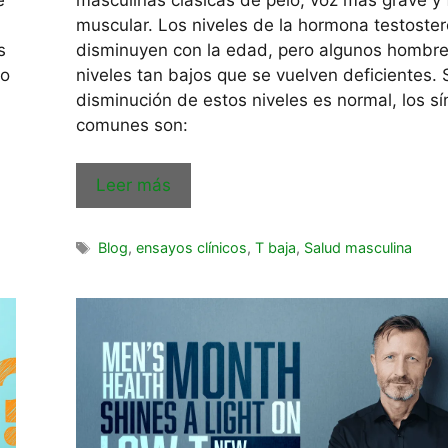
muscular. Los niveles de la hormona testoste
s
disminuyen con la edad, pero algunos hombre
to
niveles tan bajos que se vuelven deficientes. S
disminución de estos niveles es normal, los s
comunes son:
Leer más
Blog
,
ensayos clínicos
,
T baja
,
Salud masculina