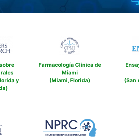
 sobre
Farmacología Clínica de
Ensa
rales
Miami
lorida y
(Miami, Florida)
(San 
ida)