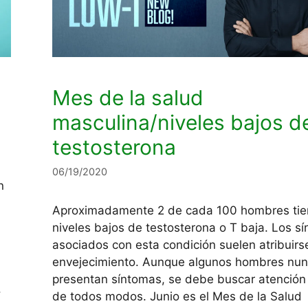
Mes de la salud
masculina/niveles bajos d
testosterona
06/19/2020
n
Aproximadamente 2 de cada 100 hombres ti
niveles bajos de testosterona o T baja. Los s
asociados con esta condición suelen atribuirse
envejecimiento. Aunque algunos hombres nu
presentan síntomas, se debe buscar atenció
.
de todos modos. Junio es el Mes de la Salud