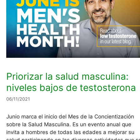
Priorizar la salud masculina:
niveles bajos de testosterona
06/11/2021
Junio marca el inicio del Mes de la Concientización
sobre la Salud Masculina. Es un evento anual que
invita a hombres de todas las edades a mejorar su
salud participando en las diversas actividades que s