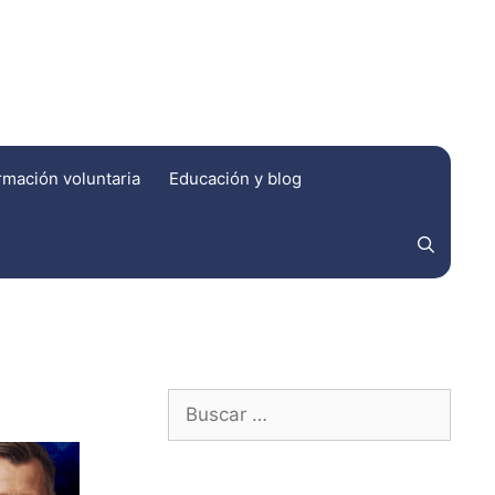
rmación voluntaria
Educación y blog
Ensayos clínicos de esfuerzo
Ensayos clínicos de Ohio
Grupo de investigación internacional Woodland