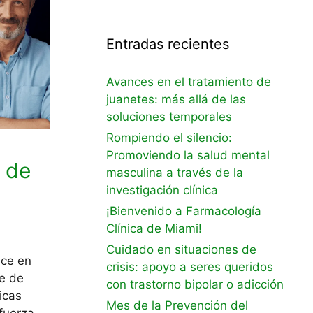
Entradas recientes
Avances en el tratamiento de
juanetes: más allá de las
soluciones temporales
Rompiendo el silencio:
Promoviendo la salud mental
 de
masculina a través de la
investigación clínica
¡Bienvenido a Farmacología
Clínica de Miami!
Cuidado en situaciones de
uce en
crisis: apoyo a seres queridos
le de
con trastorno bipolar o adicción
icas
Mes de la Prevención del
fuerza