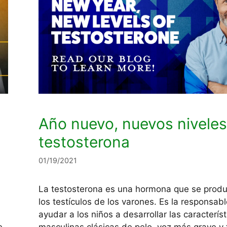
Año nuevo, nuevos niveles
testosterona
01/19/2021
La testosterona es una hormona que se prod
los testículos de los varones. Es la responsab
ayudar a los niños a desarrollar las característ
e
masculinas clásicas de pelo, voz más grave y 