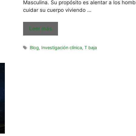
Masculina. Su propósito es alentar a los homb
cuidar su cuerpo viviendo …
Leer más
Blog
,
Investigación clínica
,
T baja