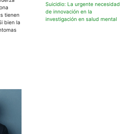
Suicidio: La urgente necesidad
rona
de innovación en la
s tienen
investigación en salud mental
i bien la
íntomas