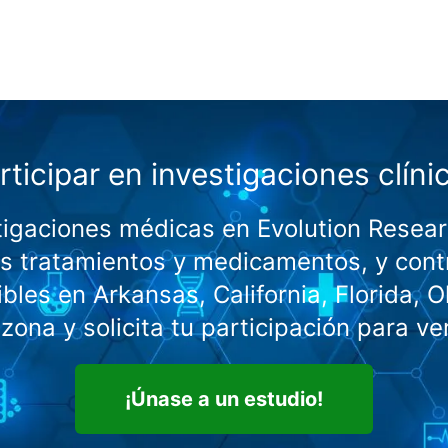
rticipar en investigaciones clíni
stigaciones médicas en Evolution Rese
os tratamientos y medicamentos, y contr
les en Arkansas, California, Florida, 
zona y solicita tu participación para ve
¡Únase a un estudio!