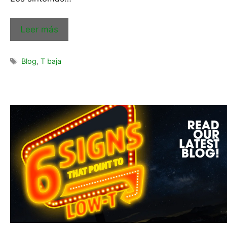
Leer más
Blog
,
T baja