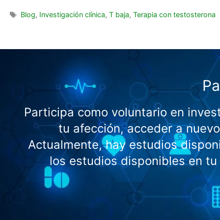
Blog
,
Investigación clínica
,
T baja
,
Terapia con testosterona
Pa
Participa como voluntario en inve
tu afección, acceder a nuev
Actualmente, hay estudios disponib
los estudios disponibles en tu 